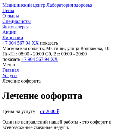
Медицинский центр Лаборатория здоровья
Цены
Отзывы
Специалисты
Фотогалерея
Акции
Лицензии
+7 904 567 94 XX
показать
Московская область, Мытищи, улица Колпакова, 10
Пн-Пт: 08:00 - 20:00
Сб, Вс: 09:00 - 20:00
показать
+7 904 567 94 XX
Меню
Главная
Услуги
Лечение оофорита
Лечение оофорита
Цены на услугу ‒
от 2600 ₽
Один из направлений нашей работы - это оофорит и
всевозможные смежные недуги.